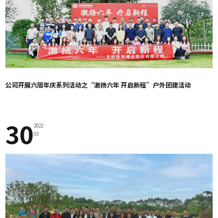
公司开展六周年庆系列活动之“激扬六年 开启新程”户外团建活动
30
2022
03