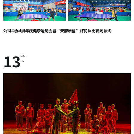
公司举办4周年庆健康运动会暨“天府增信”杯羽乒比赛闭幕式
13
2021
08