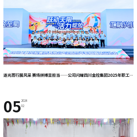
逐光而行展风采 赛场拼搏显担当——公司闪耀四川金控集团2025年职工趣味运动会
05
2024
02