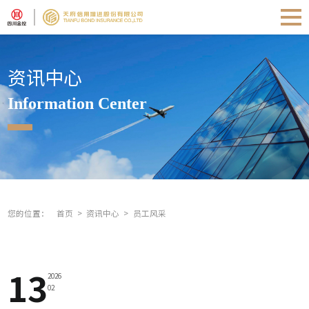
资讯中心
Information Center
您的位置：
首页
资讯中心
员工风采
13
2026
02