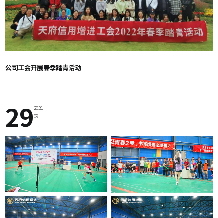
公司工会开展春季踏青活动
29
2021
09