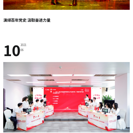
演绎百年党史 汲取奋进力量
10
2021
06