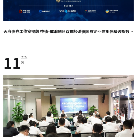
天府债券工作室揭牌 中债-成渝地区双城经济圈国有企业信用债精选指数同步发布
11
2022
07