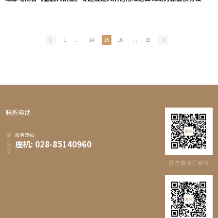
1
...
14
15
16
...
29
联系电话
服务热线
Hotline
座机: 028-85140960
官方微信订阅号